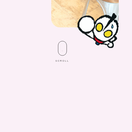
SCROLL