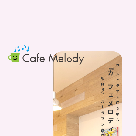
『カフェメロディ』へ。
ウルトラマン好きなら
祖師谷ウルトラマン商店街のカフェです。